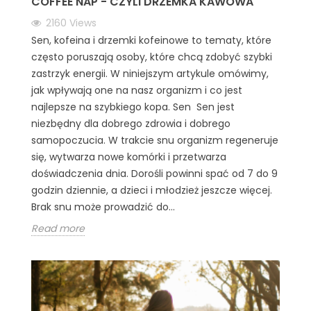
COFFEE NAP - CZYLI DRZEMKA KAWOWA
2160
Views
Sen, kofeina i drzemki kofeinowe to tematy, które
często poruszają osoby, które chcą zdobyć szybki
zastrzyk energii. W niniejszym artykule omówimy,
jak wpływają one na nasz organizm i co jest
najlepsze na szybkiego kopa. Sen Sen jest
niezbędny dla dobrego zdrowia i dobrego
samopoczucia. W trakcie snu organizm regeneruje
się, wytwarza nowe komórki i przetwarza
doświadczenia dnia. Dorośli powinni spać od 7 do 9
godzin dziennie, a dzieci i młodzież jeszcze więcej.
Brak snu może prowadzić do...
Read more