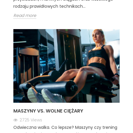
rodzaju prawidłowych technikach...
Read more
MASZYNY VS. WOLNE CIĘŻARY
2725
Views
Odwieczna walka. Co lepsze? Maszyny czy trening