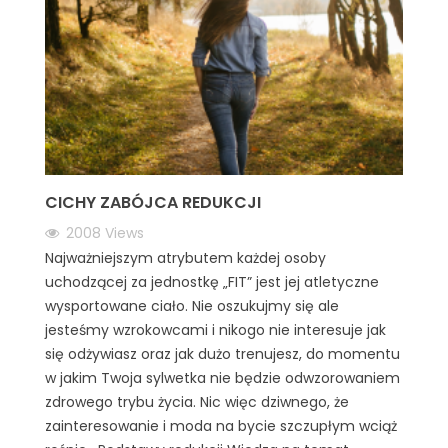
CICHY ZABÓJCA REDUKCJI
2008
Views
Najważniejszym atrybutem każdej osoby
uchodzącej za jednostkę „FIT” jest jej atletyczne
wysportowane ciało. Nie oszukujmy się ale
jesteśmy wzrokowcami i nikogo nie interesuje jak
się odżywiasz oraz jak dużo trenujesz, do momentu
w jakim Twoja sylwetka nie będzie odwzorowaniem
zdrowego trybu życia. Nic więc dziwnego, że
zainteresowanie i moda na bycie szczupłym wciąż