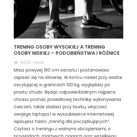
TRENING OSOBY WYSOKIEJ A TRENING
OSOBY NISKIEJ – PODOBIEŃSTWA I RÓŻNICE
4636
Views
Masz powyżej 190 cm wzrostu i postanawiasz
zapisać się na siłownię. W końcu nawet przy wadze
oscylującej w granicach 100 kg, wyglądasz po
prostu chudo. Będąc odpowiedzialnym najpierw
chcesz poznać prawidłową technikę wykonywania
ćwiczeń, także siadasz przy biurku, włączasz
swojego laptopa i w wyszukiwarce internetowej
wpisujesz hasło „trening dla początkujących”.
Czytasz o treningu z wolnymi obciążeniami, o
przysiadach, martwych ciągach oraz wszelkiego