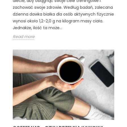
diecie, aby osiągnąć swoje cele treningowe i
zachować swoje zdrowie. Według badań, zalecana
dzienna dawka białka dla osób aktywnych fizycznie
wynosi około 1,2-2,0 g na kilogram masy ciała.
Jednakże, ilość ta może...
Read more