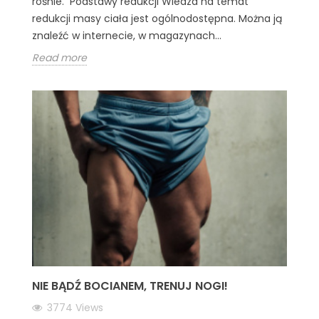
rośnie. Podstawy redukcji Wiedza na temat
redukcji masy ciała jest ogólnodostępna. Można ją
znaleźć w internecie, w magazynach...
Read more
NIE BĄDŹ BOCIANEM, TRENUJ NOGI!
3774
Views