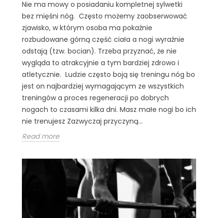
Nie ma mowy o posiadaniu kompletnej sylwetki
bez mięśni nóg. Często możemy zaobserwować
zjawisko, w którym osoba ma pokaźnie
rozbudowane górną część ciała a nogi wyraźnie
odstają (tzw. bocian). Trzeba przyznać, że nie
wygląda to atrakcyjnie a tym bardziej zdrowo i
atletycznie. Ludzie często boją się treningu nóg bo
jest on najbardziej wymagającym ze wszystkich
treningów a proces regeneracji po dobrych
nogach to czasami kilka dni. Masz małe nogi bo ich
nie trenujesz Zazwyczaj przyczyną...
Read more