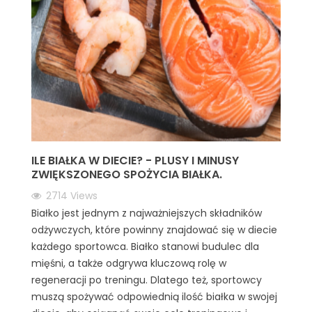
ILE BIAŁKA W DIECIE? - PLUSY I MINUSY
ZWIĘKSZONEGO SPOŻYCIA BIAŁKA.
2714
Views
Białko jest jednym z najważniejszych składników
odżywczych, które powinny znajdować się w diecie
każdego sportowca. Białko stanowi budulec dla
mięśni, a także odgrywa kluczową rolę w
regeneracji po treningu. Dlatego też, sportowcy
muszą spożywać odpowiednią ilość białka w swojej