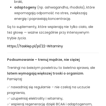
braki,
adaptogeny
(np. ashwagandha, rhodiola), które
wspomagają odporność na stres, zwiększają
energię i poprawiają koncentrację.
Są to suplementy, które wspierają nie tylko ciało, ale
też głowę — ważne szczególnie przy intensywnym
trybie życia.
Https://fasklep.pl/pl/22-Witaminy
Podsumowanie – trenuj mądrze, nie ciężej
Treningi na świeżym powietrzu to świetna sprawa, ale
latem wymagają większej troski o organizm
.
Pamiętaj:
✅ nawadniaj się regularnie – nie czekaj na uczucie
pragnienia,
✅ uzupełniaj elektrolity i witaminy,
✅ wspieraj regenerację dzięki BCAA i adaptogenom,