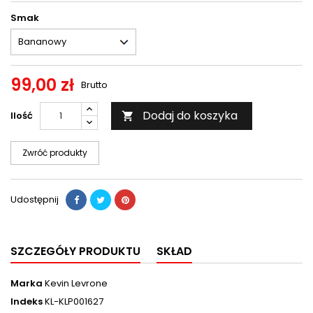
Smak
99,00 zł
Brutto
Dodaj do koszyka
Ilość

Zwróć produkty
Udostępnij
SZCZEGÓŁY PRODUKTU
SKŁAD
Marka
Kevin Levrone
Indeks
KL-KLP001627