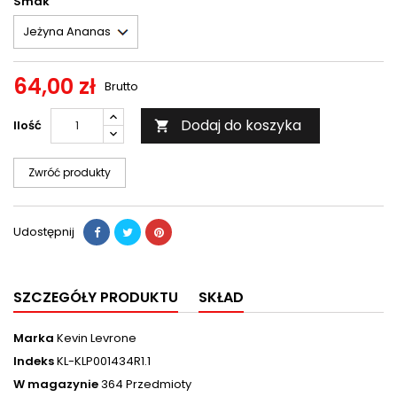
Smak
64,00 zł
Brutto
Dodaj do koszyka
Ilość

Zwróć produkty
Udostępnij
SZCZEGÓŁY PRODUKTU
SKŁAD
Marka
Kevin Levrone
Indeks
KL-KLP001434R1.1
W magazynie
364 Przedmioty