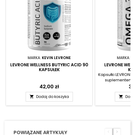
MARKA:
KEVIN LEVRONE
MARKA:
K
LEVRONE WELLNESS BUTYRIC ACID 90
LEVRONE WELL
KAPSUŁEK
KA
Kapsułki LEVRONE 
suplementem d
wzbogacenie c
Cena
42,00 zł
Ce
34
wielonienasyco
omega-3. Produkt
Dodaj do koszyka
Doda


z wysokiej jakości o
standaryzowany
kwasów omega
POWIĄZANE ARTYKUŁY