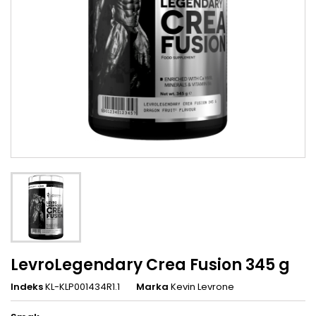
LevroLegendary Crea Fusion 345 g
Indeks
KL-KLP001434R1.1
Marka
Kevin Levrone