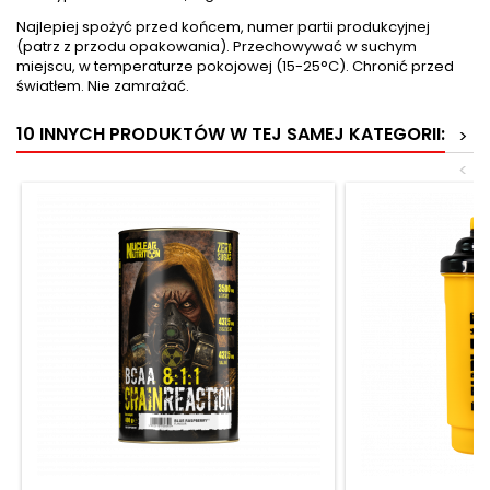
Najlepiej spożyć przed końcem, numer partii produkcyjnej
(patrz z przodu opakowania). Przechowywać w suchym
miejscu, w temperaturze pokojowej (15-25°C). Chronić przed
światłem. Nie zamrażać.
10 INNYCH PRODUKTÓW W TEJ SAMEJ KATEGORII:
>
<