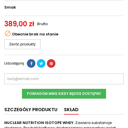
Smak
389,00 zł
Brutto

Obecnie brak na stanie
Zwróć produkty
Udostępnij
POWIADOM MNIE KIEDY BĘDZIE DOSTĘPNY
SZCZEGÓŁY PRODUKTU
SKŁAD
NUCLEAR NUTRITION ISOTOPE WHEY.
Zawiera substancje
słodzące. Produkt białkowy dostarczający najczystszy izolat