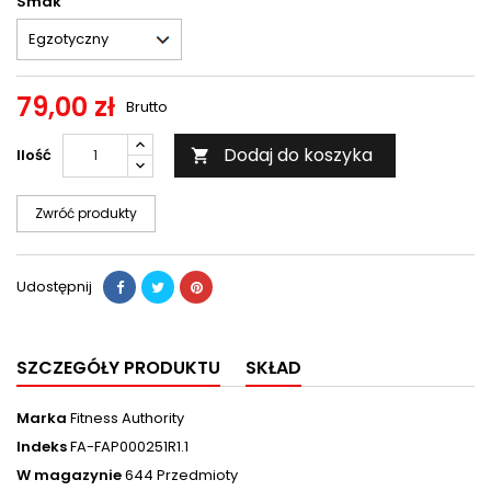
Smak
79,00 zł
Brutto
Dodaj do koszyka
Ilość

Zwróć produkty
Udostępnij
SZCZEGÓŁY PRODUKTU
SKŁAD
Marka
Fitness Authority
Indeks
FA-FAP000251R1.1
W magazynie
644 Przedmioty