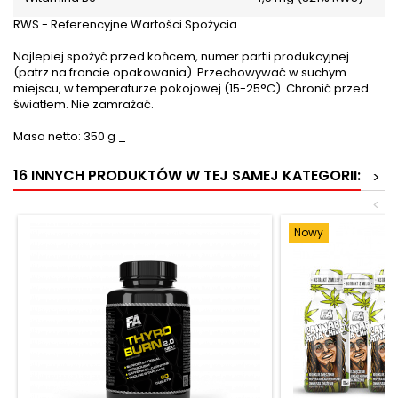
RWS - Referencyjne Wartości Spożycia
Najlepiej spożyć przed końcem, numer partii produkcyjnej
(patrz na froncie opakowania). Przechowywać w suchym
miejscu, w temperaturze pokojowej (15-25°C). Chronić przed
światłem. Nie zamrażać.
Masa netto: 350 g _
16 INNYCH PRODUKTÓW W TEJ SAMEJ KATEGORII:
>
<
Nowy