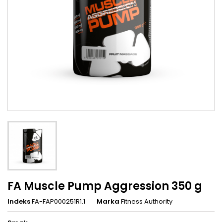
FA Muscle Pump Aggression 350 g
Indeks
FA-FAP000251R1.1
Marka
Fitness Authority