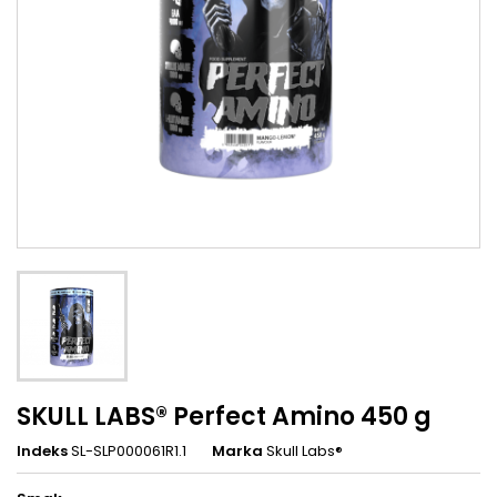
SKULL LABS® Perfect Amino 450 g
Indeks
SL-SLP000061R1.1
Marka
Skull Labs®