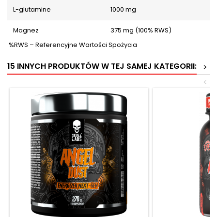
L-glutamine
1000 mg
Magnez
375 mg (100% RWS)
%RWS – Referencyjne Wartości Spożycia
15 INNYCH PRODUKTÓW W TEJ SAMEJ KATEGORII:
>
<