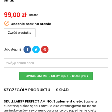
Smak
99,00 zł
Brutto

Obecnie brak na stanie
Zwróć produkty
Udostępnij
POWIADOM MNIE KIEDY BĘDZIE DOSTĘPNY
SZCZEGÓŁY PRODUKTU
SKŁAD
SKULL LABS® PERFECT AMINO. Suplement diety.
Zawiera
substancje słodzące. Formuła okołotreningowa na bazie
aminokwasów, rekomendowana jako uzupełnienie diety