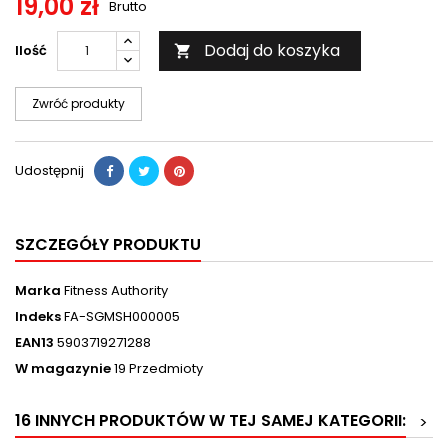
19,00 zł
Brutto
Dodaj do koszyka
Ilość

Zwróć produkty
Udostępnij
SZCZEGÓŁY PRODUKTU
Marka
Fitness Authority
Indeks
FA-SGMSH000005
EAN13
5903719271288
W magazynie
19 Przedmioty
16 INNYCH PRODUKTÓW W TEJ SAMEJ KATEGORII:
>