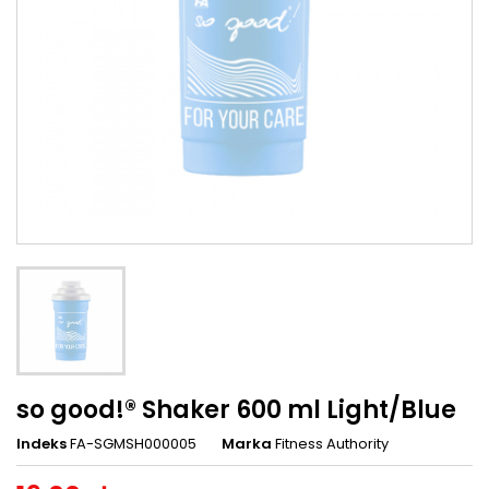
so good!® Shaker 600 ml Light/Blue
Indeks
FA-SGMSH000005
Marka
Fitness Authority