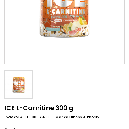
ICE L-Carnitine 300 g
Indeks
FA-ILP000065R1.1
Marka
Fitness Authority