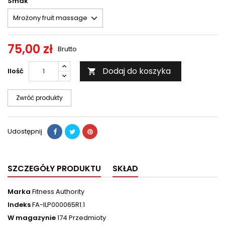
Smak
75,00 zł
Brutto
Dodaj do koszyka
Ilość

Zwróć produkty
Udostępnij
SZCZEGÓŁY PRODUKTU
SKŁAD
Marka
Fitness Authority
Indeks
FA-ILP000065R1.1
W magazynie
174 Przedmioty