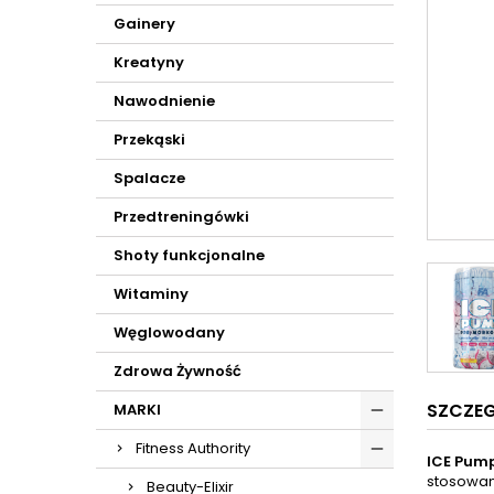
Gainery
Kreatyny
Nawodnienie
Przekąski
Spalacze
Przedtreningówki
Shoty funkcjonalne
Witaminy
Węglowodany
Zdrowa Żywność
SZCZE
MARKI
Fitness Authority
ICE Pump
stosowan
Beauty-Elixir