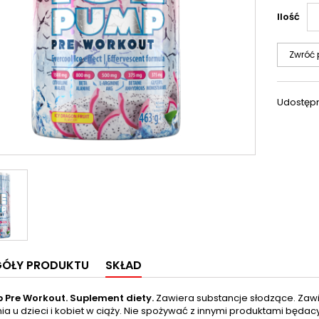
Ilość
Zwróć 
Udostępn
GÓŁY PRODUKTU
SKŁAD
 Pre Workout. Suplement diety.
Zawiera substancje słodzące. Zawier
ia u dzieci i kobiet w ciąży. Nie spożywać z innymi produktami będa