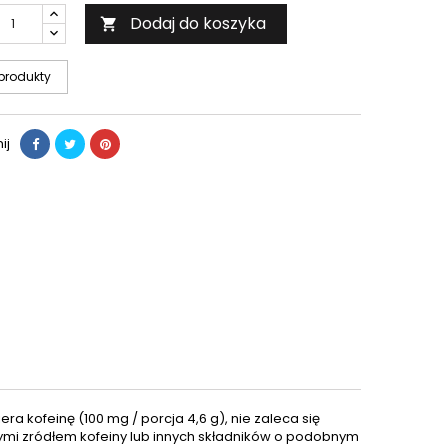
Dodaj do koszyka

produkty
ij
a kofeinę (100 mg / porcja 4,6 g), nie zaleca się
cymi zródłem kofeiny lub innych składników o podobnym