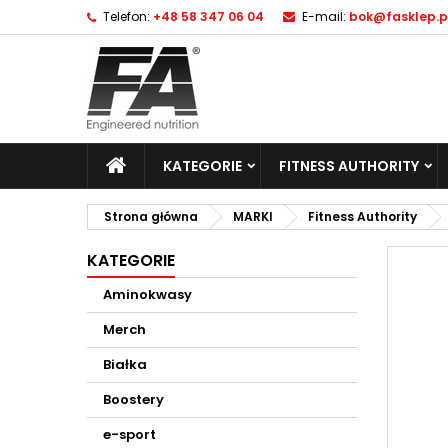
Telefon:
+48 58 347 06 04
E-mail:
bok@fasklep.p
KATEGORIE
FITNESS AUTHORITY
Strona główna
MARKI
Fitness Authority
KATEGORIE
Aminokwasy
Merch
Białka
Boostery
e-sport