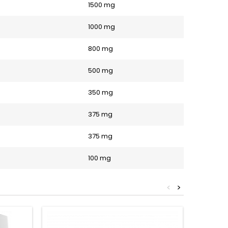
1500 mg
1000 mg
800 mg
500 mg
350 mg
375 mg
375 mg
100 mg
<
>