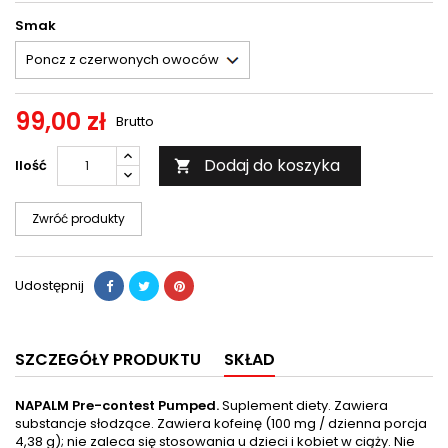
Smak
99,00 zł
Brutto
Dodaj do koszyka
Ilość

Zwróć produkty
Udostępnij
SZCZEGÓŁY PRODUKTU
SKŁAD
NAPALM Pre-contest Pumped.
Suplement diety. Zawiera
substancje słodzące. Zawiera kofeinę (100 mg / dzienna porcja
4,38 g); nie zaleca się stosowania u dzieci i kobiet w ciąży. Nie