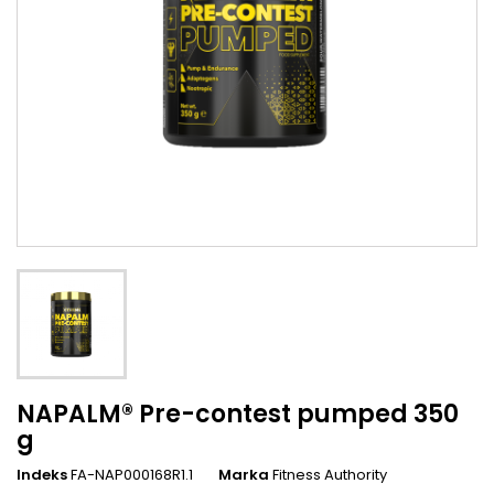
NAPALM® Pre-contest pumped 350
g
Indeks
FA-NAP000168R1.1
Marka
Fitness Authority