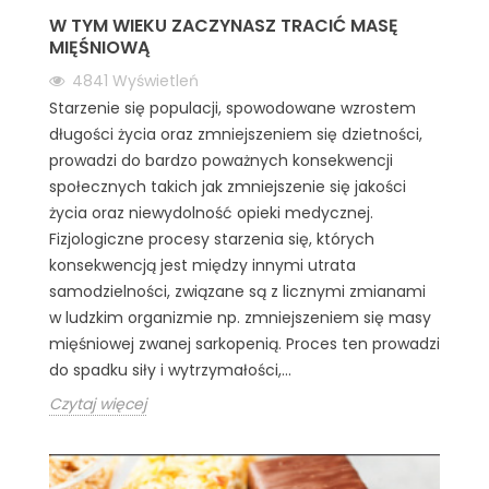
W TYM WIEKU ZACZYNASZ TRACIĆ MASĘ
MIĘŚNIOWĄ
4841
Wyświetleń
Starzenie się populacji, spowodowane wzrostem
długości życia oraz zmniejszeniem się dzietności,
prowadzi do bardzo poważnych konsekwencji
społecznych takich jak zmniejszenie się jakości
życia oraz niewydolność opieki medycznej.
Fizjologiczne procesy starzenia się, których
konsekwencją jest między innymi utrata
samodzielności, związane są z licznymi zmianami
w ludzkim organizmie np. zmniejszeniem się masy
mięśniowej zwanej sarkopenią. Proces ten prowadzi
do spadku siły i wytrzymałości,...
Czytaj więcej