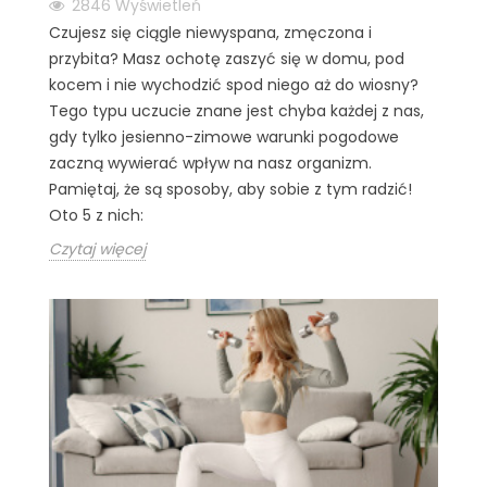
2846
Wyświetleń
Czujesz się ciągle niewyspana, zmęczona i
przybita? Masz ochotę zaszyć się w domu, pod
kocem i nie wychodzić spod niego aż do wiosny?
Tego typu uczucie znane jest chyba każdej z nas,
gdy tylko jesienno-zimowe warunki pogodowe
zaczną wywierać wpływ na nasz organizm.
Pamiętaj, że są sposoby, aby sobie z tym radzić!
Oto 5 z nich:
Czytaj więcej