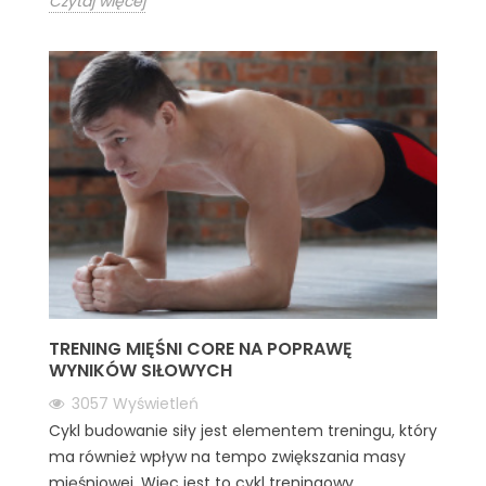
Czytaj więcej
TRENING MIĘŚNI CORE NA POPRAWĘ
WYNIKÓW SIŁOWYCH
3057
Wyświetleń
Cykl budowanie siły jest elementem treningu, który
ma również wpływ na tempo zwiększania masy
mięśniowej. Więc jest to cykl treningowy