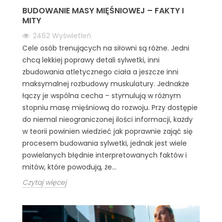
BUDOWANIE MASY MIĘŚNIOWEJ – FAKTY I
MITY
2462
Wyświetleń
Cele osób trenujących na siłowni są różne. Jedni
chcą lekkiej poprawy detali sylwetki, inni
zbudowania atletycznego ciała a jeszcze inni
maksymalnej rozbudowy muskulatury. Jednakże
łączy je wspólna cecha – stymulują w różnym
stopniu masę mięśniową do rozwoju. Przy dostępie
do niemal nieograniczonej ilości informacji, każdy
w teorii powinien wiedzieć jak poprawnie zająć się
procesem budowania sylwetki, jednak jest wiele
powielanych błędnie interpretowanych faktów i
mitów, które powodują, że...
Czytaj więcej