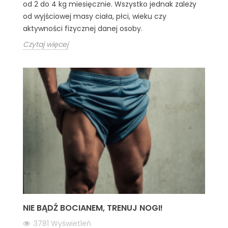
od 2 do 4 kg miesięcznie. Wszystko jednak zależy
od wyjściowej masy ciała, płci, wieku czy
aktywności fizycznej danej osoby.
Czytaj więcej
NIE BĄDŹ BOCIANEM, TRENUJ NOGI!
3781
Wyświetleń