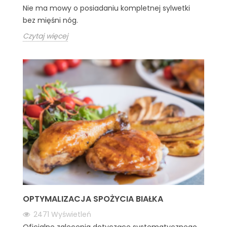
Nie ma mowy o posiadaniu kompletnej sylwetki
bez mięśni nóg.
Czytaj więcej
OPTYMALIZACJA SPOŻYCIA BIAŁKA
2471
Wyświetleń
Oficjalne zalecenia dotyczące systematycznego