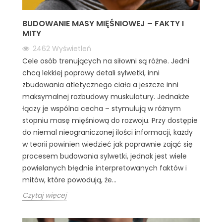
BUDOWANIE MASY MIĘŚNIOWEJ – FAKTY I
MITY
2462
Wyświetleń
Cele osób trenujących na siłowni są różne. Jedni
chcą lekkiej poprawy detali sylwetki, inni
zbudowania atletycznego ciała a jeszcze inni
maksymalnej rozbudowy muskulatury. Jednakże
łączy je wspólna cecha – stymulują w różnym
stopniu masę mięśniową do rozwoju. Przy dostępie
do niemal nieograniczonej ilości informacji, każdy
w teorii powinien wiedzieć jak poprawnie zająć się
procesem budowania sylwetki, jednak jest wiele
powielanych błędnie interpretowanych faktów i
mitów, które powodują, że...
Czytaj więcej