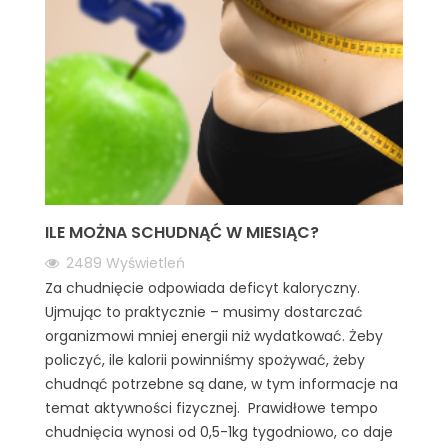
ILE MOŻNA SCHUDNĄĆ W MIESIĄC?
2489
Wyświetleń
Za chudnięcie odpowiada deficyt kaloryczny.
Ujmując to praktycznie – musimy dostarczać
organizmowi mniej energii niż wydatkować. Żeby
policzyć, ile kalorii powinniśmy spożywać, żeby
chudnąć potrzebne są dane, w tym informacje na
temat aktywności fizycznej. Prawidłowe tempo
chudnięcia wynosi od 0,5-1kg tygodniowo, co daje