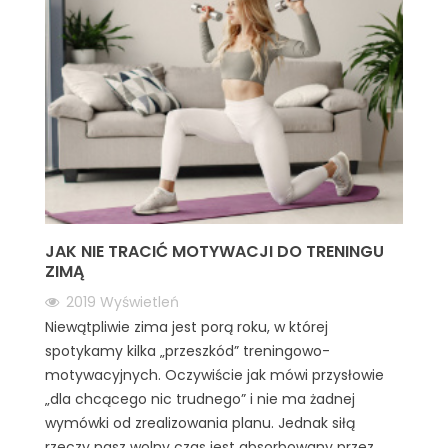
JAK NIE TRACIĆ MOTYWACJI DO TRENINGU
ZIMĄ
2019
Wyświetleń
Niewątpliwie zima jest porą roku, w której
spotykamy kilka „przeszkód” treningowo-
motywacyjnych. Oczywiście jak mówi przysłowie
„dla chcącego nic trudnego” i nie ma żadnej
wymówki od zrealizowania planu. Jednak siłą
rzeczy nasz wolny czas jest absorbowany przez