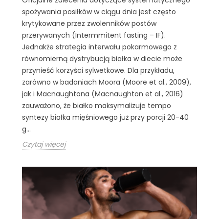
spożywania posiłków w ciągu dnia jest często
krytykowane przez zwolenników postów
przerywanych (Intermmitent fasting – IF).
Jednakże strategia interwału pokarmowego z
równomierną dystrybucją białka w diecie może
przynieść korzyści sylwetkowe. Dla przykładu,
zarówno w badaniach Moora (Moore et al., 2009),
jak i Macnaughtona (Macnaughton et al., 2016)
zauważono, że białko maksymalizuje tempo
syntezy białka mięśniowego już przy porcji 20-40
g...
Czytaj więcej