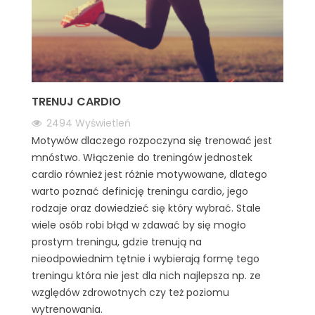
TRENUJ CARDIO
2494
Wyświetleń
Motywów dlaczego rozpoczyna się trenować jest
mnóstwo. Włączenie do treningów jednostek
cardio również jest różnie motywowane, dlatego
warto poznać definicję treningu cardio, jego
rodzaje oraz dowiedzieć się który wybrać. Stale
wiele osób robi błąd w zdawać by się mogło
prostym treningu, gdzie trenują na
nieodpowiednim tętnie i wybierają formę tego
treningu która nie jest dla nich najlepsza np. ze
względów zdrowotnych czy też poziomu
wytrenowania.