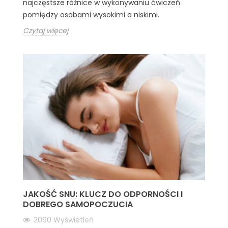
najczęstsze różnice w wykonywaniu ćwiczeń
pomiędzy osobami wysokimi a niskimi.
Czytaj więcej
JAKOŚĆ SNU: KLUCZ DO ODPORNOŚCI I
DOBREGO SAMOPOCZUCIA
2090
Wyświetleń