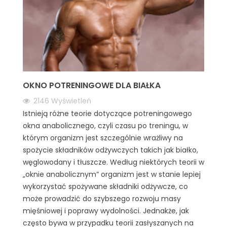
OKNO POTRENINGOWE DLA BIAŁKA
2146
Wyświetleń
Istnieją różne teorie dotyczące potreningowego
okna anabolicznego, czyli czasu po treningu, w
którym organizm jest szczególnie wrażliwy na
spożycie składników odżywczych takich jak białko,
węglowodany i tłuszcze. Według niektórych teorii w
„oknie anabolicznym” organizm jest w stanie lepiej
wykorzystać spożywane składniki odżywcze, co
może prowadzić do szybszego rozwoju masy
mięśniowej i poprawy wydolności. Jednakże, jak
często bywa w przypadku teorii zasłyszanych na