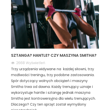
SZTANGA? HANTLE? CZY MASZYNA SMITHA?
2668
Wyświetleń
Trzy urządzenia widywane na każdej siłowni, trzy
możliwości treningu, trzy podobne zastosowania.
Spór dotyczący wolnych obciążeń i maszyny
Smitha trwa od dawna. Każdy trenujący uznaje i
wykorzystuje hantle i sztangę jednak maszyna
Smitha jest kontrowersyjna dla wielu trenujących.
Dlaczego? Czy ten sprzęt został wymyślony