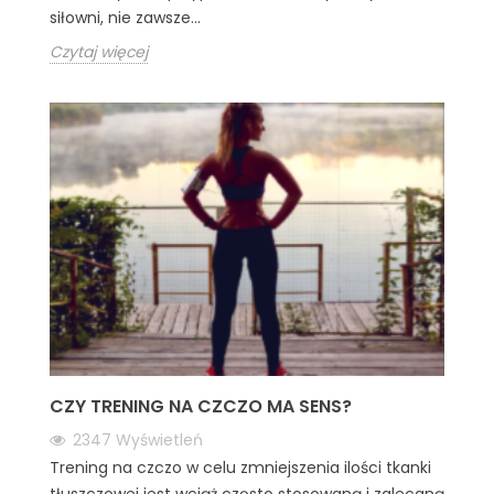
siłowni, nie zawsze...
Czytaj więcej
CZY TRENING NA CZCZO MA SENS?
2347
Wyświetleń
Trening na czczo w celu zmniejszenia ilości tkanki
tłuszczowej jest wciąż często stosowaną i zalecaną