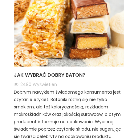
JAK WYBRAĆ DOBRY BATON?
2490
Wyświetleń
Dobrym nawykiem świadomego konsumenta jest
czytanie etykiet. Batoniki różnią się nie tylko
smakiem, ale też kalorycznością, rozkładem
makroskładników oraz jakością surowców, o czym
producent informuje na opakowaniu. Wybieraj
świadomie poprzez czytanie składu, nie sugerując
się twarzą celebryty na opakowaniu produktu.