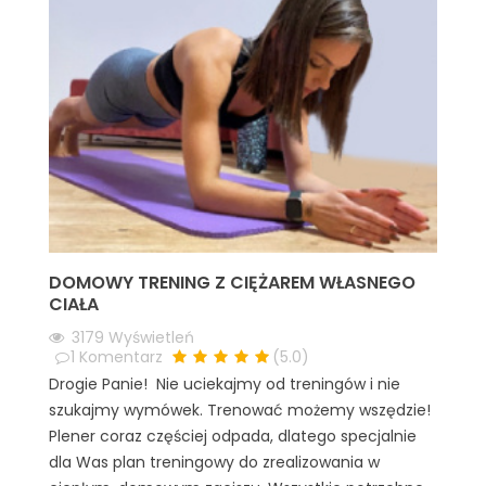
DOMOWY TRENING Z CIĘŻAREM WŁASNEGO
CIAŁA
3179
Wyświetleń
1
Komentarz
(
5.0
)
Drogie Panie! Nie uciekajmy od treningów i nie
szukajmy wymówek. Trenować możemy wszędzie!
Plener coraz częściej odpada, dlatego specjalnie
dla Was plan treningowy do zrealizowania w