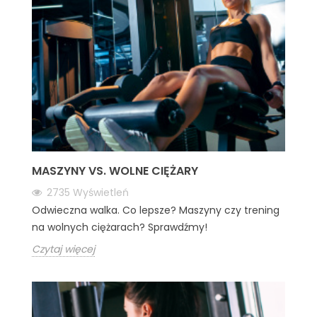
MASZYNY VS. WOLNE CIĘŻARY
2735
Wyświetleń
Odwieczna walka. Co lepsze? Maszyny czy trening
na wolnych ciężarach? Sprawdźmy!
Czytaj więcej