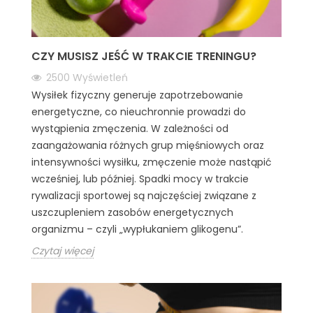
CZY MUSISZ JEŚĆ W TRAKCIE TRENINGU?
2500
Wyświetleń
Wysiłek fizyczny generuje zapotrzebowanie
energetyczne, co nieuchronnie prowadzi do
wystąpienia zmęczenia. W zależności od
zaangażowania różnych grup mięśniowych oraz
intensywności wysiłku, zmęczenie może nastąpić
wcześniej, lub później. Spadki mocy w trakcie
rywalizacji sportowej są najczęściej związane z
uszczupleniem zasobów energetycznych
organizmu – czyli „wypłukaniem glikogenu”.
Czytaj więcej