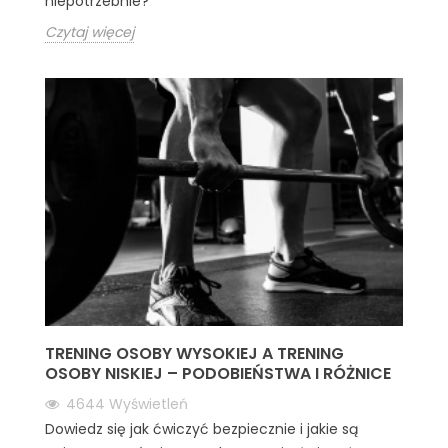
niepotrzebnie?
Czytaj więcej
TRENING OSOBY WYSOKIEJ A TRENING
OSOBY NISKIEJ – PODOBIEŃSTWA I RÓŻNICE
4644
Wyświetleń
Dowiedz się jak ćwiczyć bezpiecznie i jakie są