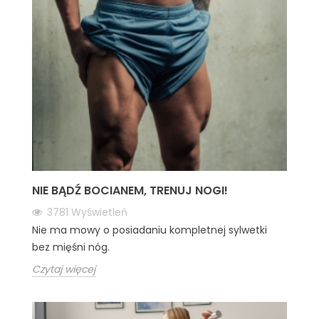
NIE BĄDŹ BOCIANEM, TRENUJ NOGI!
3781
Wyświetleń
Nie ma mowy o posiadaniu kompletnej sylwetki
bez mięśni nóg.
Czytaj więcej