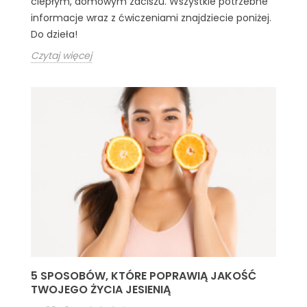
ciepłym, domowym zaciszu. Wszystkie potrzebne
informacje wraz z ćwiczeniami znajdziecie poniżej.
Do dzieła!
Czytaj więcej
5 SPOSOBÓW, KTÓRE POPRAWIĄ JAKOŚĆ
TWOJEGO ŻYCIA JESIENIĄ