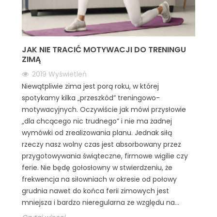
JAK NIE TRACIĆ MOTYWACJI DO TRENINGU
ZIMĄ
2019
Wyświetleń
Niewątpliwie zima jest porą roku, w której
spotykamy kilka „przeszkód” treningowo-
motywacyjnych. Oczywiście jak mówi przysłowie
„dla chcącego nic trudnego” i nie ma żadnej
wymówki od zrealizowania planu. Jednak siłą
rzeczy nasz wolny czas jest absorbowany przez
przygotowywania świąteczne, firmowe wigilie czy
ferie. Nie będę gołosłowny w stwierdzeniu, że
frekwencja na siłowniach w okresie od połowy
grudnia nawet do końca ferii zimowych jest
mniejsza i bardzo nieregularna ze względu na...