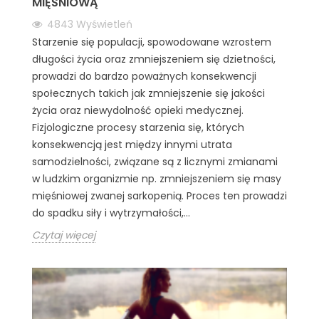
MIĘŚNIOWĄ
4843
Wyświetleń
Starzenie się populacji, spowodowane wzrostem
długości życia oraz zmniejszeniem się dzietności,
prowadzi do bardzo poważnych konsekwencji
społecznych takich jak zmniejszenie się jakości
życia oraz niewydolność opieki medycznej.
Fizjologiczne procesy starzenia się, których
konsekwencją jest między innymi utrata
samodzielności, związane są z licznymi zmianami
w ludzkim organizmie np. zmniejszeniem się masy
mięśniowej zwanej sarkopenią. Proces ten prowadzi
do spadku siły i wytrzymałości,...
Czytaj więcej