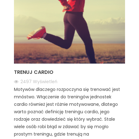
TRENUJ CARDIO
2497
Wyświetleń
Motywów dlaczego rozpoczyna się trenować jest
mnóstwo. Włączenie do treningów jednostek
cardio również jest różnie motywowane, dlatego
warto poznać definicję treningu cardio, jego
rodzaje oraz dowiedzieć się który wybrać. Stale
wiele osób robi błąd w zdawać by się mogło
prostym treningu, gdzie trenują na