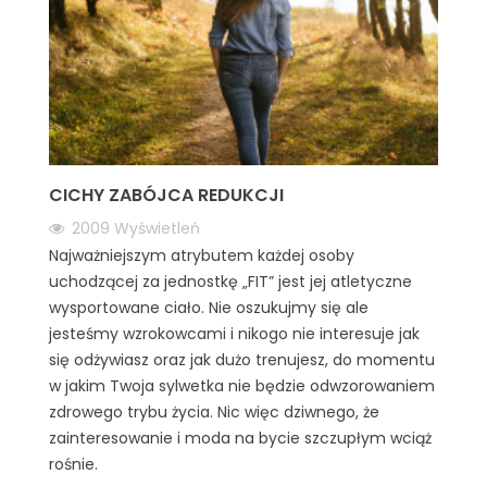
CICHY ZABÓJCA REDUKCJI
2009
Wyświetleń
Najważniejszym atrybutem każdej osoby
uchodzącej za jednostkę „FIT” jest jej atletyczne
wysportowane ciało. Nie oszukujmy się ale
jesteśmy wzrokowcami i nikogo nie interesuje jak
się odżywiasz oraz jak dużo trenujesz, do momentu
w jakim Twoja sylwetka nie będzie odwzorowaniem
zdrowego trybu życia. Nic więc dziwnego, że
zainteresowanie i moda na bycie szczupłym wciąż
rośnie.