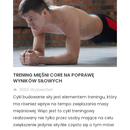
TRENING MIĘŚNI CORE NA POPRAWĘ
WYNIKÓW SIŁOWYCH
3063
Wyświetleń
Cykl budowanie siły jest elementem treningu, który
ma również wpływ na tempo zwiększania masy
mięśniowej. Więc jest to cykl treningowy
realizowany nie tylko przez osoby mające na celu
zwiększenie jedynie siły.Nie często się o tym mówi