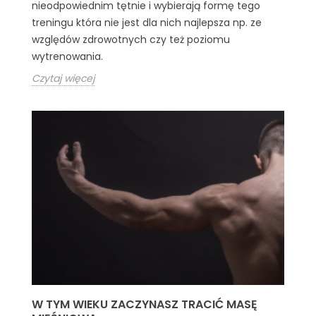
nieodpowiednim tętnie i wybierają formę tego
treningu która nie jest dla nich najlepsza np. ze
względów zdrowotnych czy też poziomu
wytrenowania.
Czytaj więcej
W TYM WIEKU ZACZYNASZ TRACIĆ MASĘ