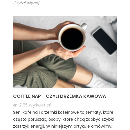
Czytaj więcej
COFFEE NAP - CZYLI DRZEMKA KAWOWA
2165
Wyświetleń
Sen, kofeina i drzemki kofeinowe to tematy, które
często poruszają osoby, które chcą zdobyć szybki
zastrzyk energii. W niniejszym artykule omówimy,