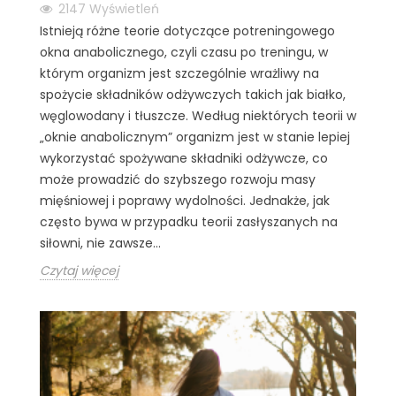
2147
Wyświetleń
Istnieją różne teorie dotyczące potreningowego
okna anabolicznego, czyli czasu po treningu, w
którym organizm jest szczególnie wrażliwy na
spożycie składników odżywczych takich jak białko,
węglowodany i tłuszcze. Według niektórych teorii w
„oknie anabolicznym” organizm jest w stanie lepiej
wykorzystać spożywane składniki odżywcze, co
może prowadzić do szybszego rozwoju masy
mięśniowej i poprawy wydolności. Jednakże, jak
często bywa w przypadku teorii zasłyszanych na
siłowni, nie zawsze...
Czytaj więcej