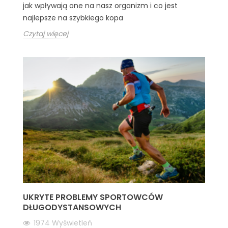
jak wpływają one na nasz organizm i co jest
najlepsze na szybkiego kopa
Czytaj więcej
UKRYTE PROBLEMY SPORTOWCÓW
DŁUGODYSTANSOWYCH
1974
Wyświetleń