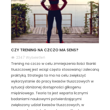
CZY TRENING NA CZCZO MA SENS?
2347
Wyświetleń
Trening na czczo w celu zmniejszenia ilości tkanki
tłuszczowej jest wciąż często stosowaną i zalecaną
praktyką. Strategia ta ma na celu zwiększyć
wykorzystanie do pracy kwasów tłuszczowych w
sytuacji obniżonej dostępności glikogenu
mięśniowego. Teoria ta jest wsparta licznymi
badaniami naukowymi potwierdzającymi
zwiększony udział kwasów tłuszczowych, w