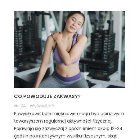
CO POWODUJE ZAKWASY?
2411
Wyświetleń
Powysiłkowe bóle mięśniowe mogą być uciążliwym
towarzyszem regularnej aktywności fizycznej.
Pojawiają się zazwyczaj z opóźnieniem około 12-24
godzin po intensywnym wysiłku fizycznym, skąd