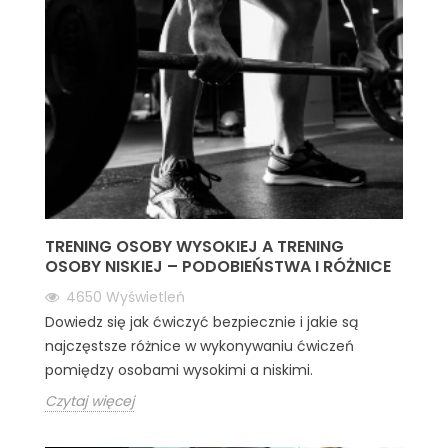
TRENING OSOBY WYSOKIEJ A TRENING
OSOBY NISKIEJ – PODOBIEŃSTWA I RÓŻNICE
4650
Wyświetleń
Dowiedz się jak ćwiczyć bezpiecznie i jakie są
najczęstsze różnice w wykonywaniu ćwiczeń
pomiędzy osobami wysokimi a niskimi.
Czytaj więcej