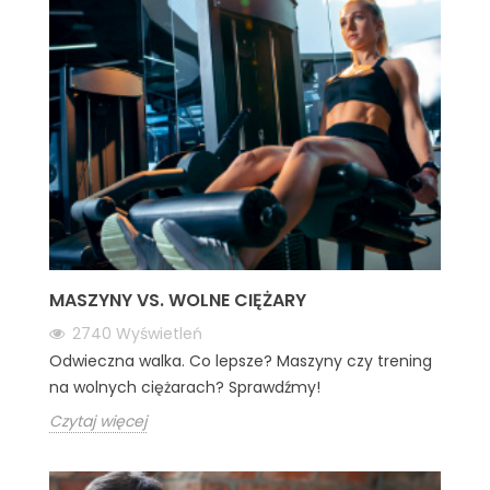
MASZYNY VS. WOLNE CIĘŻARY
2740
Wyświetleń
Odwieczna walka. Co lepsze? Maszyny czy trening
na wolnych ciężarach? Sprawdźmy!
Czytaj więcej