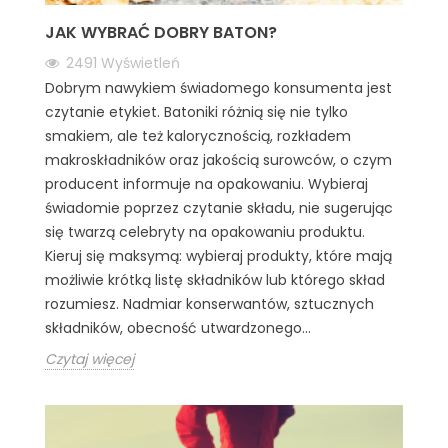
JAK WYBRAĆ DOBRY BATON?
2491
Wyświetleń
Dobrym nawykiem świadomego konsumenta jest
czytanie etykiet. Batoniki różnią się nie tylko
smakiem, ale też kalorycznością, rozkładem
makroskładników oraz jakością surowców, o czym
producent informuje na opakowaniu. Wybieraj
świadomie poprzez czytanie składu, nie sugerując
się twarzą celebryty na opakowaniu produktu.
Kieruj się maksymą: wybieraj produkty, które mają
możliwie krótką listę składników lub którego skład
rozumiesz. Nadmiar konserwantów, sztucznych
składników, obecność utwardzonego...
Czytaj więcej