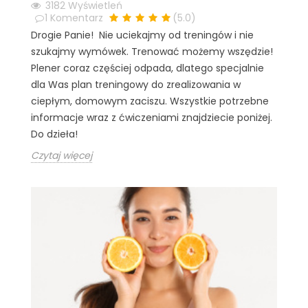
3182
Wyświetleń
1
Komentarz
(
5.0
)
Drogie Panie! Nie uciekajmy od treningów i nie
szukajmy wymówek. Trenować możemy wszędzie!
Plener coraz częściej odpada, dlatego specjalnie
dla Was plan treningowy do zrealizowania w
ciepłym, domowym zaciszu. Wszystkie potrzebne
informacje wraz z ćwiczeniami znajdziecie poniżej.
Do dzieła!
Czytaj więcej