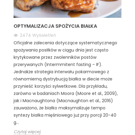
OPTYMALIZACJA SPOŻYCIA BIAŁKA
2474
Wyświetleń
Oficjalne zalecenia dotyczące systematycznego
spożywania posiłków w ciągu dnia jest często
krytykowane przez zwolenników postów
przerywanych (Intermmitent fasting – IF).
Jednakże strategia interwału pokarmowego z
równomierną dystrybucją białka w diecie może
przynieść korzyści sylwetkowe. Dla przykładu,
zarówno w badaniach Moora (Moore et al., 2009),
jak i Macnaughtona (Macnaughton et al., 2016)
zauważono, że białko maksymalizuje tempo
syntezy białka mięśniowego już przy porcji 20-40
g...
Czytaj więcej