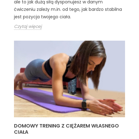
ale to jak dużą siłą dysponujesz w danym
ćwiczeniu zależy m.in. od tego, jak bardzo stabilna
jest pozycja twojego ciała.
Czytaj więcej
DOMOWY TRENING Z CIĘŻAREM WŁASNEGO
CIAŁA