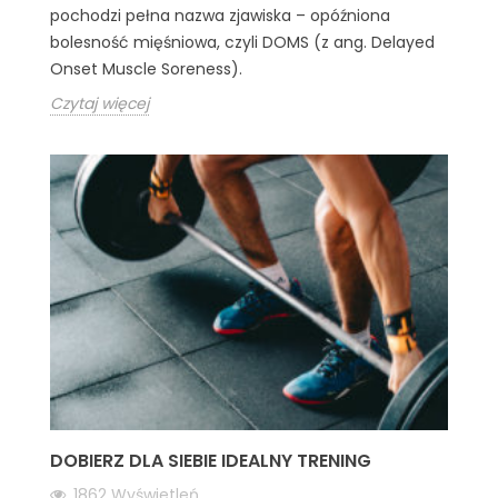
pochodzi pełna nazwa zjawiska – opóźniona
bolesność mięśniowa, czyli DOMS (z ang. Delayed
Onset Muscle Soreness).
Czytaj więcej
DOBIERZ DLA SIEBIE IDEALNY TRENING
1862
Wyświetleń