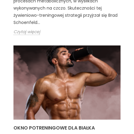
procesach metabolicznych, w wysiłkach
wykonywanych na czczo. Skuteczności tej
żywieniowo-treningowej strategii przyjrzał się Brad
Schoenfeld...
Czytaj więcej
OKNO POTRENINGOWE DLA BIAŁKA