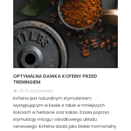
OPTYMALNA DAWKA KOFEINY PRZED
TRENINGIEM
2575
Wyświetleń
Kofeina jest naturalnym stymulantem
występującym w kawie a także w mniejszych
ilościach w herbacie oraz kakao. Działa poprzez
stymulację mózgu i ośrodkowego układu
nerwowego. Kofeina działa jako bloker hormonalny