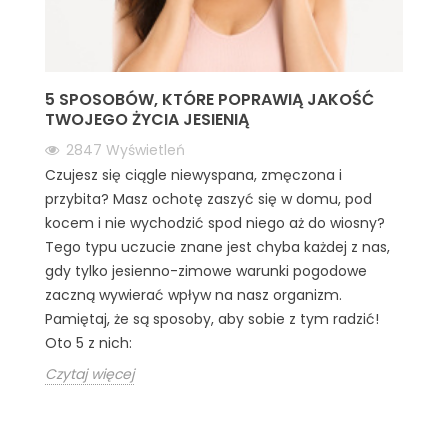
5 SPOSOBÓW, KTÓRE POPRAWIĄ JAKOŚĆ
TWOJEGO ŻYCIA JESIENIĄ
2847
Wyświetleń
Czujesz się ciągle niewyspana, zmęczona i
przybita? Masz ochotę zaszyć się w domu, pod
kocem i nie wychodzić spod niego aż do wiosny?
Tego typu uczucie znane jest chyba każdej z nas,
gdy tylko jesienno-zimowe warunki pogodowe
zaczną wywierać wpływ na nasz organizm.
Pamiętaj, że są sposoby, aby sobie z tym radzić!
Oto 5 z nich:
Czytaj więcej