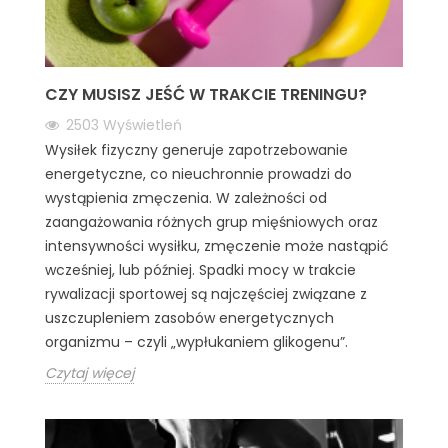
CZY MUSISZ JEŚĆ W TRAKCIE TRENINGU?
2503
Wyświetleń
Wysiłek fizyczny generuje zapotrzebowanie
energetyczne, co nieuchronnie prowadzi do
wystąpienia zmęczenia. W zależności od
zaangażowania różnych grup mięśniowych oraz
intensywności wysiłku, zmęczenie może nastąpić
wcześniej, lub później. Spadki mocy w trakcie
rywalizacji sportowej są najczęściej związane z
uszczupleniem zasobów energetycznych
organizmu – czyli „wypłukaniem glikogenu”.
Czytaj więcej